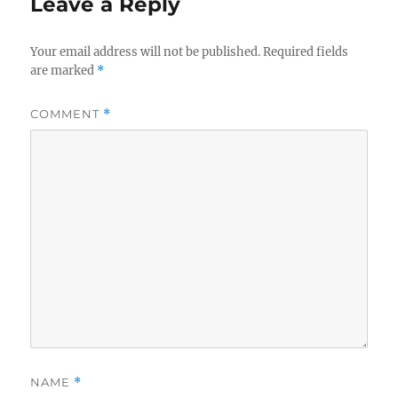
Leave a Reply
Your email address will not be published.
Required fields
are marked
*
COMMENT
*
NAME
*