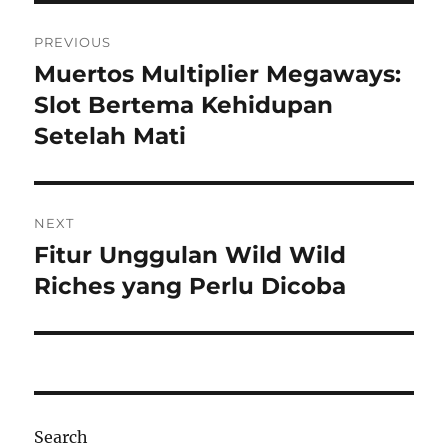
Post
PREVIOUS
navigation
Muertos Multiplier Megaways:
Previous
post:
Slot Bertema Kehidupan
Setelah Mati
NEXT
Fitur Unggulan Wild Wild
Next
post:
Riches yang Perlu Dicoba
Search