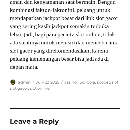
aman dan kenyamanan saat bermain. Dengan
kombinasi faktor-faktor ini, peluang untuk
mendapatkan jackpot besar dari link slot gacor
yang sering kasih jackpot semakin terbuka
lebar. Jadi, bagi para pecinta slot online, tidak
ada salahnya untuk mencari dan mencoba link
slot gacor yang direkomendasikan, karena
peluang kemenangan besar bisa jadi ada di
depan mata.
Author
Posted
Tags
admin
July 22, 2025
casino
,
judi bola
,
sbobet
,
slot
,
on
slot gacor
,
slot online
Leave a Reply