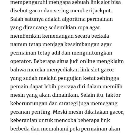
mempengaruhi mengapa sebuah link slot bisa
disebut gacor dan sering memberi jackpot.
Salah satunya adalah algoritma permainan
yang dirancang sedemikian rupa agar
memberikan kemenangan secara berkala
namun tetap menjaga keseimbangan agar
permainan tetap adil dan menguntungkan
operator. Beberapa situs judi online mengklaim
bahwa mereka menyediakan link slot gacor
yang sudah melalui pengujian ketat sehingga
pemain dapat lebih percaya diri dalam memilih
mesin yang akan dimainkan. Selain itu, faktor
keberuntungan dan strategi juga memegang
peranan penting. Meski mesin dikatakan gacor,
keberanian untuk mencoba beberapa link
berbeda dan memahami pola permainan akan