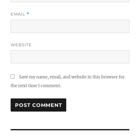
EMAIL
*
WEBSITE
Save my name, email, and website in this browser for
the next time I comment.
Post