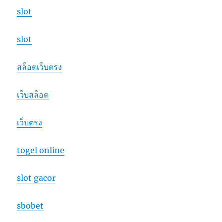
slot
slot
สล็อตเว็บตรง
เว็บสล็อต
เว็บตรง
togel online
slot gacor
sbobet