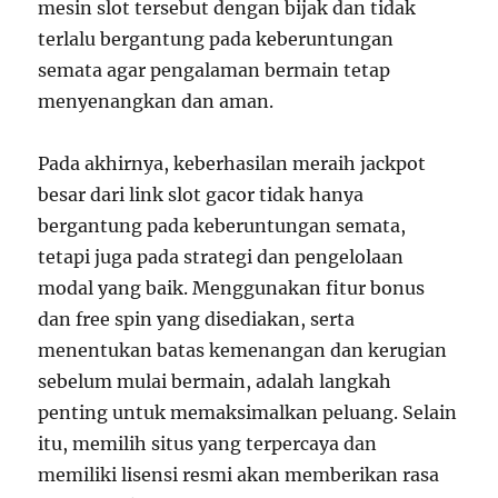
mesin slot tersebut dengan bijak dan tidak
terlalu bergantung pada keberuntungan
semata agar pengalaman bermain tetap
menyenangkan dan aman.
Pada akhirnya, keberhasilan meraih jackpot
besar dari link slot gacor tidak hanya
bergantung pada keberuntungan semata,
tetapi juga pada strategi dan pengelolaan
modal yang baik. Menggunakan fitur bonus
dan free spin yang disediakan, serta
menentukan batas kemenangan dan kerugian
sebelum mulai bermain, adalah langkah
penting untuk memaksimalkan peluang. Selain
itu, memilih situs yang terpercaya dan
memiliki lisensi resmi akan memberikan rasa