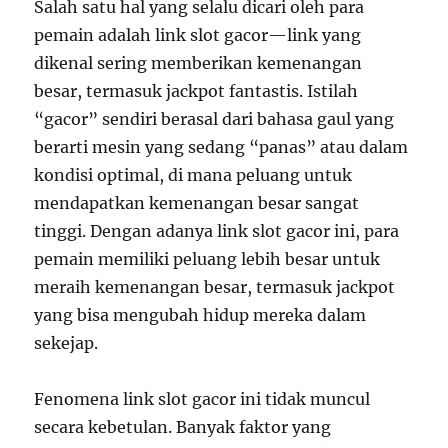
Salah satu hal yang selalu dicari oleh para
pemain adalah link slot gacor—link yang
dikenal sering memberikan kemenangan
besar, termasuk jackpot fantastis. Istilah
“gacor” sendiri berasal dari bahasa gaul yang
berarti mesin yang sedang “panas” atau dalam
kondisi optimal, di mana peluang untuk
mendapatkan kemenangan besar sangat
tinggi. Dengan adanya link slot gacor ini, para
pemain memiliki peluang lebih besar untuk
meraih kemenangan besar, termasuk jackpot
yang bisa mengubah hidup mereka dalam
sekejap.
Fenomena link slot gacor ini tidak muncul
secara kebetulan. Banyak faktor yang