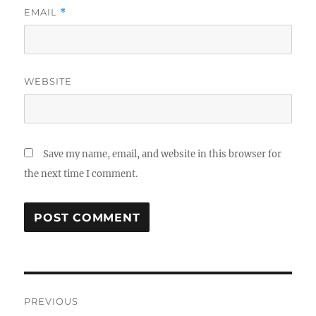
EMAIL
*
WEBSITE
Save my name, email, and website in this browser for
the next time I comment.
Post
PREVIOUS