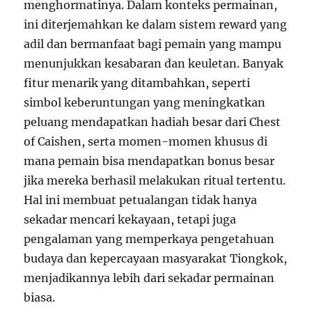
menghormatinya. Dalam konteks permainan,
ini diterjemahkan ke dalam sistem reward yang
adil dan bermanfaat bagi pemain yang mampu
menunjukkan kesabaran dan keuletan. Banyak
fitur menarik yang ditambahkan, seperti
simbol keberuntungan yang meningkatkan
peluang mendapatkan hadiah besar dari Chest
of Caishen, serta momen-momen khusus di
mana pemain bisa mendapatkan bonus besar
jika mereka berhasil melakukan ritual tertentu.
Hal ini membuat petualangan tidak hanya
sekadar mencari kekayaan, tetapi juga
pengalaman yang memperkaya pengetahuan
budaya dan kepercayaan masyarakat Tiongkok,
menjadikannya lebih dari sekadar permainan
biasa.