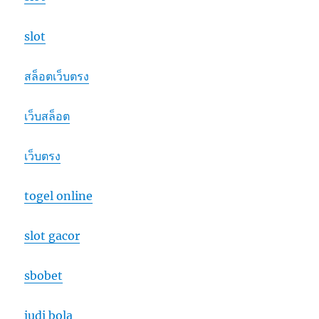
slot
สล็อตเว็บตรง
เว็บสล็อต
เว็บตรง
togel online
slot gacor
sbobet
judi bola