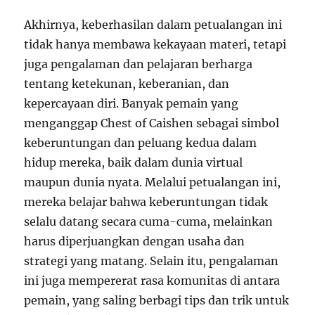
Akhirnya, keberhasilan dalam petualangan ini
tidak hanya membawa kekayaan materi, tetapi
juga pengalaman dan pelajaran berharga
tentang ketekunan, keberanian, dan
kepercayaan diri. Banyak pemain yang
menganggap Chest of Caishen sebagai simbol
keberuntungan dan peluang kedua dalam
hidup mereka, baik dalam dunia virtual
maupun dunia nyata. Melalui petualangan ini,
mereka belajar bahwa keberuntungan tidak
selalu datang secara cuma-cuma, melainkan
harus diperjuangkan dengan usaha dan
strategi yang matang. Selain itu, pengalaman
ini juga mempererat rasa komunitas di antara
pemain, yang saling berbagi tips dan trik untuk