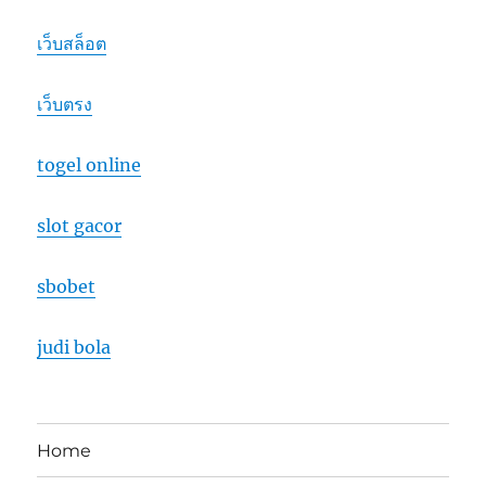
เว็บสล็อต
เว็บตรง
togel online
slot gacor
sbobet
judi bola
Home