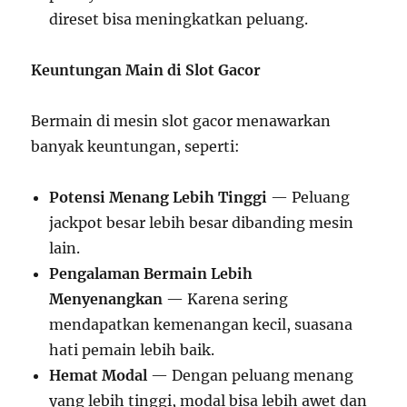
direset bisa meningkatkan peluang.
Keuntungan Main di Slot Gacor
Bermain di mesin slot gacor menawarkan
banyak keuntungan, seperti:
Potensi Menang Lebih Tinggi
— Peluang
jackpot besar lebih besar dibanding mesin
lain.
Pengalaman Bermain Lebih
Menyenangkan
— Karena sering
mendapatkan kemenangan kecil, suasana
hati pemain lebih baik.
Hemat Modal
— Dengan peluang menang
yang lebih tinggi, modal bisa lebih awet dan