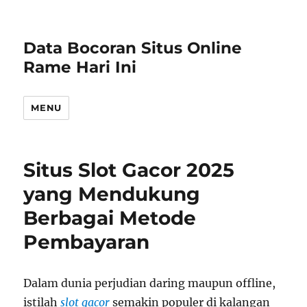
Data Bocoran Situs Online
Rame Hari Ini
MENU
Situs Slot Gacor 2025
yang Mendukung
Berbagai Metode
Pembayaran
Dalam dunia perjudian daring maupun offline,
istilah
slot gacor
semakin populer di kalangan