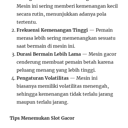
Mesin ini sering memberi kemenangan kecil
secara rutin, menunjukkan adanya pola
tertentu.
Frekuensi Kemenangan Tinggi
— Pemain
merasa lebih sering memenangkan sesuatu
saat bermain di mesin ini.
Durasi Bermain Lebih Lama
— Mesin gacor
cenderung membuat pemain betah karena
peluang menang yang lebih tinggi.
Pengaturan Volatilitas
— Mesin ini
biasanya memiliki volatilitas menengah,
sehingga kemenangan tidak terlalu jarang
maupun terlalu jarang.
Tips Menemukan Slot Gacor