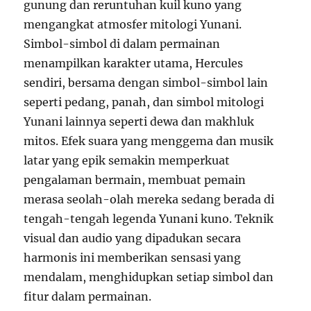
gunung dan reruntuhan kuil kuno yang
mengangkat atmosfer mitologi Yunani.
Simbol-simbol di dalam permainan
menampilkan karakter utama, Hercules
sendiri, bersama dengan simbol-simbol lain
seperti pedang, panah, dan simbol mitologi
Yunani lainnya seperti dewa dan makhluk
mitos. Efek suara yang menggema dan musik
latar yang epik semakin memperkuat
pengalaman bermain, membuat pemain
merasa seolah-olah mereka sedang berada di
tengah-tengah legenda Yunani kuno. Teknik
visual dan audio yang dipadukan secara
harmonis ini memberikan sensasi yang
mendalam, menghidupkan setiap simbol dan
fitur dalam permainan.