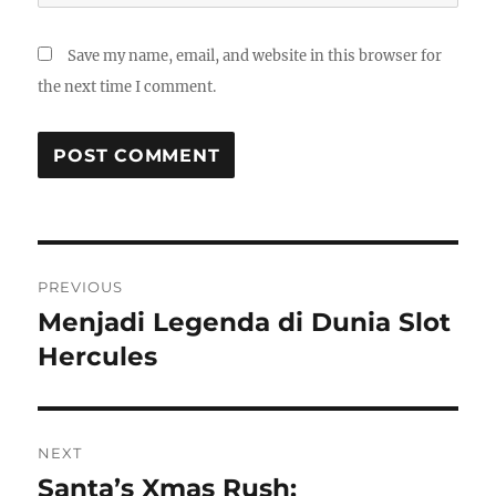
Save my name, email, and website in this browser for
the next time I comment.
Post
PREVIOUS
navigation
Menjadi Legenda di Dunia Slot
Previous
post:
Hercules
NEXT
Santa’s Xmas Rush:
Next