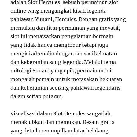
adalah Slot Hercules, sebuah permainan slot
online yang mengangkat kisah legenda
pahlawan Yunani, Hercules. Dengan grafis yang
memukau dan fitur permainan yang inovatif,
slot ini menawarkan pengalaman bermain
yang tidak hanya menghibur tetapi juga
mengisi adrenalin dengan sensasi kekuatan
dan keberanian sang legenda. Melalui tema
mitologi Yunani yang epik, permainan ini
mengajak pemain untuk merasakan kekuatan
dan keberanian seorang pahlawan legendaris
dalam setiap putaran.
Visualisasi dalam Slot Hercules sangatlah
menakjubkan dan memukau. Desain grafis
yang detail menampilkan latar belakang