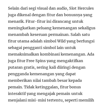
Selain dari segi visual dan audio, Slot Hercules
juga dikenal dengan fitur dan bonusnya yang
menarik. Fitur-fitur ini dirancang untuk
meningkatkan peluang kemenangan sekaligus
menambah keseruan permainan. Salah satu
fitur utama adalah simbol Wild yang berfungsi
sebagai pengganti simbol lain untuk
memaksimalkan kombinasi kemenangan. Ada
juga fitur Free Spins yang mengaktifkan
putaran gratis, sering kali diiringi dengan
pengganda kemenangan yang dapat
memberikan nilai tambah besar kepada
pemain. Tidak ketinggalan, fitur bonus
interaktif yang mengajak pemain untuk
menjalani misi-misi tertentu, seperti memilih