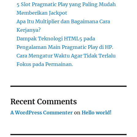
5 Slot Pragmatic Play yang Paling Mudah
Memberikan Jackpot
Apa Itu Multiplier dan Bagaimana Cara
Kerjanya?
Dampak Teknologi HTML5 pada
Pengalaman Main Pragmatic Play di HP.
Cara Mengatur Waktu Agar Tidak Terlalu
Fokus pada Permainan.
Recent Comments
A WordPress Commenter
on
Hello world!