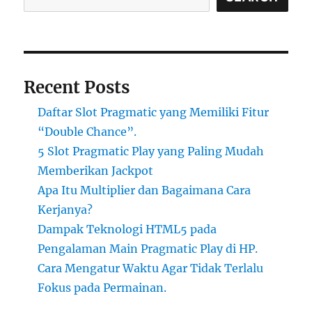
Recent Posts
Daftar Slot Pragmatic yang Memiliki Fitur
“Double Chance”.
5 Slot Pragmatic Play yang Paling Mudah
Memberikan Jackpot
Apa Itu Multiplier dan Bagaimana Cara
Kerjanya?
Dampak Teknologi HTML5 pada
Pengalaman Main Pragmatic Play di HP.
Cara Mengatur Waktu Agar Tidak Terlalu
Fokus pada Permainan.