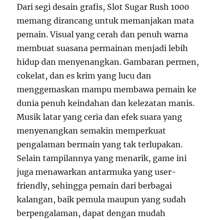
Dari segi desain grafis, Slot Sugar Rush 1000
memang dirancang untuk memanjakan mata
pemain. Visual yang cerah dan penuh warna
membuat suasana permainan menjadi lebih
hidup dan menyenangkan. Gambaran permen,
cokelat, dan es krim yang lucu dan
menggemaskan mampu membawa pemain ke
dunia penuh keindahan dan kelezatan manis.
Musik latar yang ceria dan efek suara yang
menyenangkan semakin memperkuat
pengalaman bermain yang tak terlupakan.
Selain tampilannya yang menarik, game ini
juga menawarkan antarmuka yang user-
friendly, sehingga pemain dari berbagai
kalangan, baik pemula maupun yang sudah
berpengalaman, dapat dengan mudah