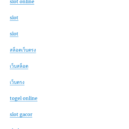
slot online
slot
slot
สล็อตเว็บตรง
เว็บสล็อต
เว็บตรง
togel online
slot gacor