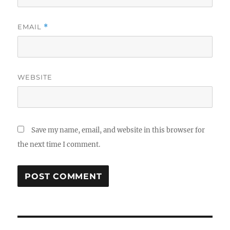
EMAIL
*
WEBSITE
Save my name, email, and website in this browser for
the next time I comment.
Post