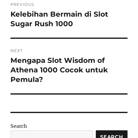
PREVIOUS
navigation
Kelebihan Bermain di Slot
Previous
post:
Sugar Rush 1000
NEXT
Mengapa Slot Wisdom of
Next
post:
Athena 1000 Cocok untuk
Pemula?
Search
SEARCH