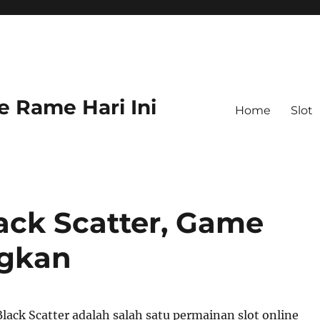
e Rame Hari Ini
Home
Slot
ack Scatter, Game
gkan
lack Scatter adalah salah satu permainan slot online