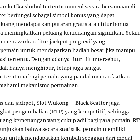
r ketika simbol tertentu muncul secara bersamaan di
tter berfungsi sebagai simbol bonus yang dapat
uang mendapatkan putaran gratis atau fitur bonus
ga meningkatkan peluang kemenangan signifikan. Selai
ga menawarkan fitur jackpot progresif yang
emain untuk mendapatkan hadiah besar jika mampu
i tertentu. Dengan adanya fitur-fitur tersebut,
idak hanya menghibur, tetapi juga sangat
 terutama bagi pemain yang pandai memanfaatkan
emahami mekanisme permainan.
us dan jackpot, Slot Wukong – Black Scatter juga
kat pengembalian (RTP) yang kompetitif, sehingga
uang kemenangan yang cukup adil bagi para pemain. R
unjukkan bahwa secara statistik, pemain memiliki
esar untuk mendapatkan kembali sebagian dari modal