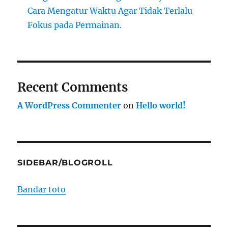
Cara Mengatur Waktu Agar Tidak Terlalu
Fokus pada Permainan.
Recent Comments
A WordPress Commenter
on
Hello world!
SIDEBAR/BLOGROLL
Bandar toto