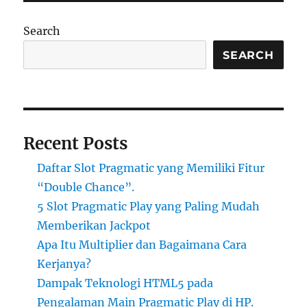
Search
SEARCH
Recent Posts
Daftar Slot Pragmatic yang Memiliki Fitur
“Double Chance”.
5 Slot Pragmatic Play yang Paling Mudah
Memberikan Jackpot
Apa Itu Multiplier dan Bagaimana Cara
Kerjanya?
Dampak Teknologi HTML5 pada
Pengalaman Main Pragmatic Play di HP.