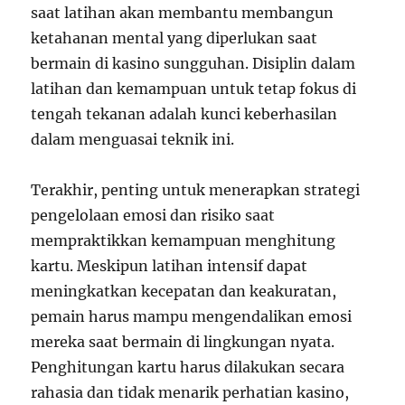
saat latihan akan membantu membangun
ketahanan mental yang diperlukan saat
bermain di kasino sungguhan. Disiplin dalam
latihan dan kemampuan untuk tetap fokus di
tengah tekanan adalah kunci keberhasilan
dalam menguasai teknik ini.
Terakhir, penting untuk menerapkan strategi
pengelolaan emosi dan risiko saat
mempraktikkan kemampuan menghitung
kartu. Meskipun latihan intensif dapat
meningkatkan kecepatan dan keakuratan,
pemain harus mampu mengendalikan emosi
mereka saat bermain di lingkungan nyata.
Penghitungan kartu harus dilakukan secara
rahasia dan tidak menarik perhatian kasino,