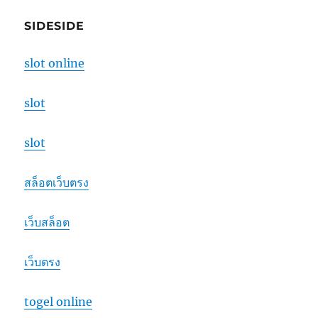
SIDESIDE
slot online
slot
slot
สล็อตเว็บตรง
เว็บสล็อต
เว็บตรง
togel online