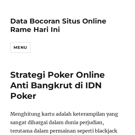
Data Bocoran Situs Online
Rame Hari Ini
MENU
Strategi Poker Online
Anti Bangkrut di IDN
Poker
Menghitung kartu adalah keterampilan yang
sangat dihargai dalam dunia perjudian,
terutama dalam permainan seperti blackjack