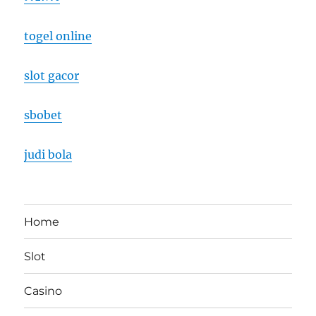
togel online
slot gacor
sbobet
judi bola
Home
Slot
Casino