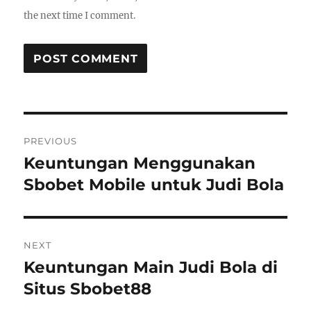
the next time I comment.
Post
PREVIOUS
navigation
Keuntungan Menggunakan
Previous
post:
Sbobet Mobile untuk Judi Bola
NEXT
Keuntungan Main Judi Bola di
Next
post:
Situs Sbobet88