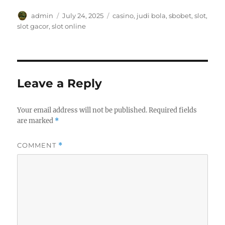
Author
Posted
Tags
admin
July 24, 2025
casino
,
judi bola
,
sbobet
,
slot
,
on
slot gacor
,
slot online
Leave a Reply
Your email address will not be published.
Required fields
are marked
*
COMMENT
*