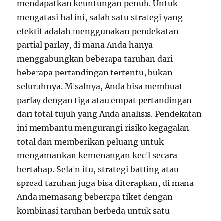
mendapatkan keuntungan penuh. Untuk
mengatasi hal ini, salah satu strategi yang
efektif adalah menggunakan pendekatan
partial parlay, di mana Anda hanya
menggabungkan beberapa taruhan dari
beberapa pertandingan tertentu, bukan
seluruhnya. Misalnya, Anda bisa membuat
parlay dengan tiga atau empat pertandingan
dari total tujuh yang Anda analisis. Pendekatan
ini membantu mengurangi risiko kegagalan
total dan memberikan peluang untuk
mengamankan kemenangan kecil secara
bertahap. Selain itu, strategi batting atau
spread taruhan juga bisa diterapkan, di mana
Anda memasang beberapa tiket dengan
kombinasi taruhan berbeda untuk satu