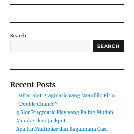
Search
SEARCH
Recent Posts
Daftar Slot Pragmatic yang Memiliki Fitur
“Double Chance”.
5 Slot Pragmatic Play yang Paling Mudah
Memberikan Jackpot
Apa Itu Multiplier dan Bagaimana Cara