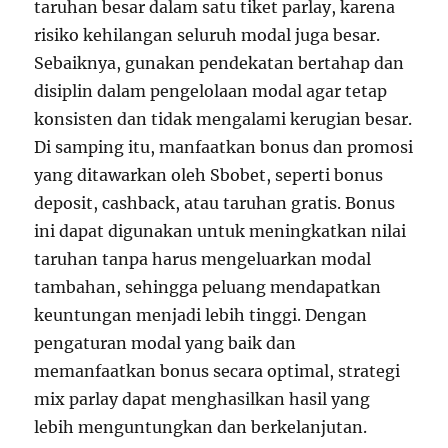
taruhan besar dalam satu tiket parlay, karena
risiko kehilangan seluruh modal juga besar.
Sebaiknya, gunakan pendekatan bertahap dan
disiplin dalam pengelolaan modal agar tetap
konsisten dan tidak mengalami kerugian besar.
Di samping itu, manfaatkan bonus dan promosi
yang ditawarkan oleh Sbobet, seperti bonus
deposit, cashback, atau taruhan gratis. Bonus
ini dapat digunakan untuk meningkatkan nilai
taruhan tanpa harus mengeluarkan modal
tambahan, sehingga peluang mendapatkan
keuntungan menjadi lebih tinggi. Dengan
pengaturan modal yang baik dan
memanfaatkan bonus secara optimal, strategi
mix parlay dapat menghasilkan hasil yang
lebih menguntungkan dan berkelanjutan.