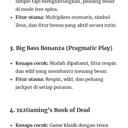
simpel tapi menguntungkan, peluang besar
di mode free spins.
Fitur utama:
Multipliers otomatis, simbol
Zeus, dan fitur bonus yang aktif secara rutin.
3.
Big Bass Bonanza (Pragmatic Play)
Kenapa cocok:
Mudah dipahami, fitur respin
dan wild yang membantu menang besar.
Fitur utama:
Respin, wild, dan peluang
jackpot di setiap putaran.
4.
1x2Gaming’s Book of Dead
Kenapa cocok:
Game klasik dengan tema