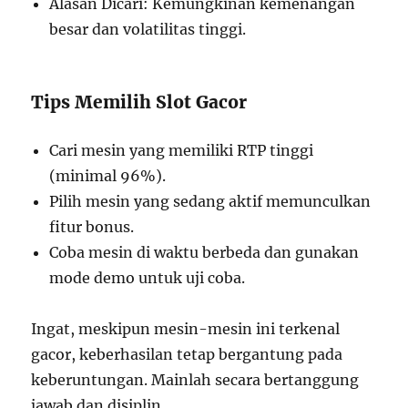
Alasan Dicari: Kemungkinan kemenangan
besar dan volatilitas tinggi.
Tips Memilih Slot Gacor
Cari mesin yang memiliki RTP tinggi
(minimal 96%).
Pilih mesin yang sedang aktif memunculkan
fitur bonus.
Coba mesin di waktu berbeda dan gunakan
mode demo untuk uji coba.
Ingat, meskipun mesin-mesin ini terkenal
gacor, keberhasilan tetap bergantung pada
keberuntungan. Mainlah secara bertanggung
jawab dan disiplin.