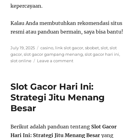
kepercayaan.
Kalau Anda membutuhkan rekomendasi situs
resmi atau panduan bermain, saya bisa bantu!
Posted
Tags
July 19, 2025
casino
,
link slot gacor
,
sbobet
,
slot
,
slot
on
gacor
,
slot gacor gampang menang
,
slot gacor hari ini
,
on
slot online
Leave a comment
Slot
Gacor
Terpercaya,
Slot Gacor Hari Ini:
Pilihan
Utama
Strategi Jitu Menang
Para
Besar
Pemula
Berikut adalah panduan tentang
Slot Gacor
Hari Ini: Strategi Jitu Menang Besar
yang