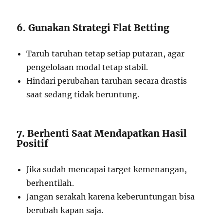
6. Gunakan Strategi Flat Betting
Taruh taruhan tetap setiap putaran, agar
pengelolaan modal tetap stabil.
Hindari perubahan taruhan secara drastis
saat sedang tidak beruntung.
7. Berhenti Saat Mendapatkan Hasil
Positif
Jika sudah mencapai target kemenangan,
berhentilah.
Jangan serakah karena keberuntungan bisa
berubah kapan saja.