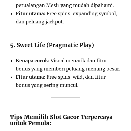
petualangan Mesir yang mudah dipahami.
Fitur utama:
Free spins, expanding symbol,
dan peluang jackpot.
5.
Sweet Life (Pragmatic Play)
Kenapa cocok:
Visual menarik dan fitur
bonus yang memberi peluang menang besar.
Fitur utama:
Free spins, wild, dan fitur
bonus yang sering muncul.
Tips Memilih Slot Gacor Terpercaya
untuk Pemula: