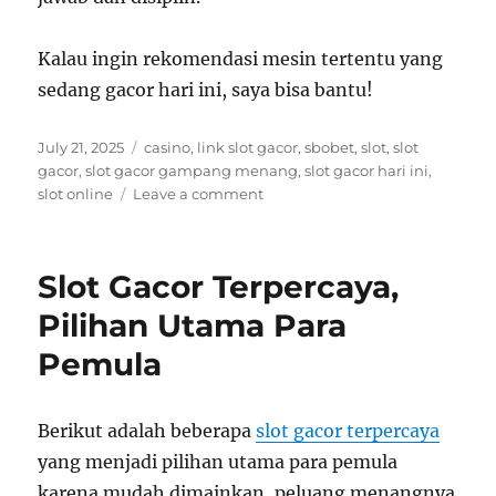
Kalau ingin rekomendasi mesin tertentu yang
sedang gacor hari ini, saya bisa bantu!
Posted
Tags
July 21, 2025
casino
,
link slot gacor
,
sbobet
,
slot
,
slot
on
gacor
,
slot gacor gampang menang
,
slot gacor hari ini
,
on
slot online
Leave a comment
Slot
Paling
Gacor
Slot Gacor Terpercaya,
yang
Paling
Pilihan Utama Para
Dicari
Pemula
Berikut adalah beberapa
slot gacor terpercaya
yang menjadi pilihan utama para pemula
karena mudah dimainkan, peluang menangnya