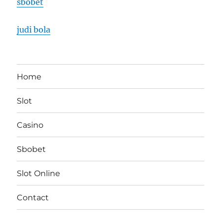
sbobet
judi bola
Home
Slot
Casino
Sbobet
Slot Online
Contact