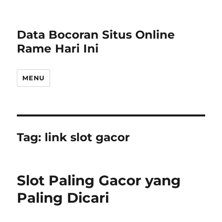
Data Bocoran Situs Online
Rame Hari Ini
MENU
Tag:
link slot gacor
Slot Paling Gacor yang
Paling Dicari